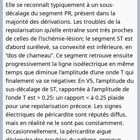
Elle se reconnaît typiquement à un sous-
décalage du segment PR, présent dans la
majorité des dérivations. Les troubles de la
repolarisation qu’elle entraîne sont très proches
de celles de l’ischémie-lésion; le segment ST est
d’abord surélevé, sa convexité est inférieure, en
“dos de chameau”. Ce segment retrouve ensuite
progressivement la ligne isoélectrique en même
temps que diminue l’amplitude d’une onde T qui
finalement va se négativer. En V5, l’amplitude du
sus-décalage de ST, rapportée à l’amplitude de
l’onde T est > 0.25: un rapport < à 0.25 plaide
pour une repolarisation précoce. Les signes
électriques de péricardite sont réputés diffus,
mais en réalité ne le sont pas constamment.
Occasionnellement, la péricardite aiguë
déclenche des troubles du rythme, presque