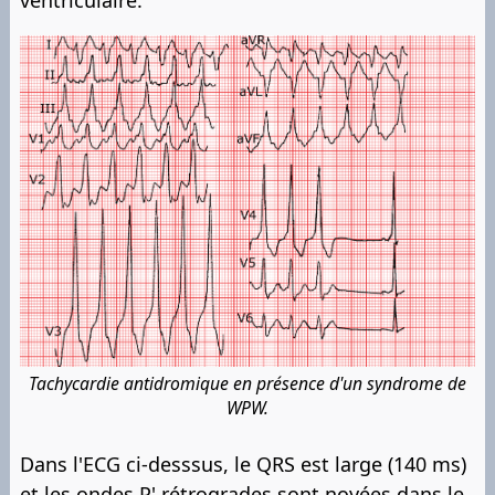
Tachycardie antidromique en présence d'un syndrome de
WPW.
Dans l'ECG ci-desssus, le QRS est large (140 ms)
et les ondes P' rétrogrades sont noyées dans le