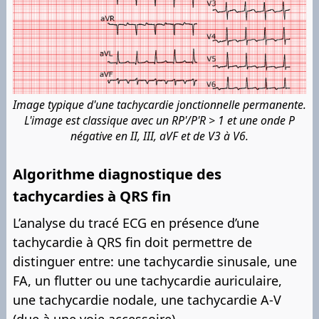
Image typique d'une tachycardie jonctionnelle permanente.
L'image est classique avec un RP'/P'R > 1 et une onde P
négative en II, III, aVF et de V3 à V6.
Algorithme diagnostique des
tachycardies à QRS fin
L’analyse du tracé ECG en présence d’une
tachycardie à QRS fin doit permettre de
distinguer entre: une tachycardie sinusale, une
FA, un flutter ou une tachycardie auriculaire,
une tachycardie nodale, une tachycardie A-V