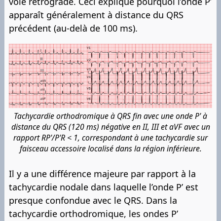
voie rétrograde. Ceci explique pourquoi l’onde P’
apparaît généralement à distance du QRS
précédent (au-delà de 100 ms).
Tachycardie orthodromique à QRS fin avec une onde P' à
distance du QRS (120 ms) négative en II, III et aVF avec un
rapport RP'/P'R < 1, correspondant à une tachycardie sur
faisceau accessoire localisé dans la région inférieure.
Il y a une différence majeure par rapport à la
tachycardie nodale dans laquelle l’onde P’ est
presque confondue avec le QRS. Dans la
tachycardie orthodromique, les ondes P’