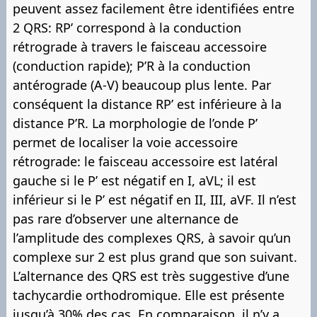
peuvent assez facilement être identifiées entre
2 QRS: RP’ correspond à la conduction
rétrograde à travers le faisceau accessoire
(conduction rapide); P’R à la conduction
antérograde (A-V) beaucoup plus lente. Par
conséquent la distance RP’ est inférieure à la
distance P’R. La morphologie de l’onde P’
permet de localiser la voie accessoire
rétrograde: le faisceau accessoire est latéral
gauche si le P’ est négatif en I, aVL; il est
inférieur si le P’ est négatif en II, III, aVF. Il n’est
pas rare d’observer une alternance de
l’amplitude des complexes QRS, à savoir qu’un
complexe sur 2 est plus grand que son suivant.
L’alternance des QRS est très suggestive d’une
tachycardie orthodromique. Elle est présente
jusqu’à 30% des cas. En comparaison, il n’y a