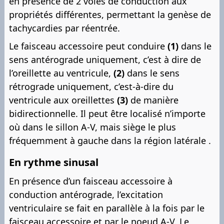
en présence de 2 voies de conduction aux
propriétés différentes, permettant la genèse de
tachycardies par réentrée.
Le faisceau accessoire peut conduire
(1)
dans le
sens antérograde uniquement, c’est à dire de
l’oreillette au ventricule,
(2)
dans le sens
rétrograde uniquement, c’est-à-dire du
ventricule aux oreillettes
(3)
de manière
bidirectionnelle. Il peut être localisé n’importe
où dans le sillon A-V, mais siège le plus
fréquemment à gauche dans la région latérale .
En rythme sinusal
En présence d’un faisceau accessoire à
conduction antérograde, l’excitation
ventriculaire se fait en parallèle à la fois par le
faisceau accessoire et par le noeud A-V. Le