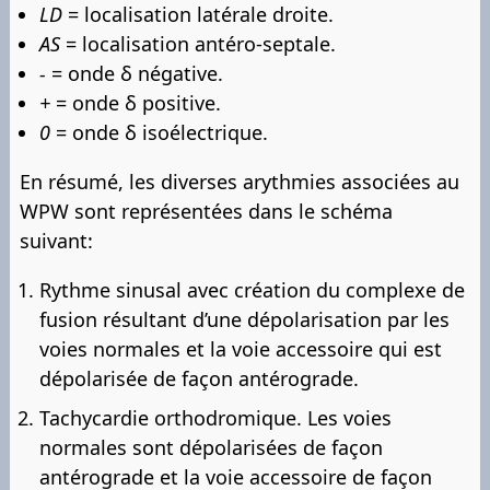
LD
= localisation latérale droite.
AS
= localisation antéro-septale.
-
= onde δ négative.
+
= onde δ positive.
0
= onde δ isoélectrique.
En résumé, les diverses arythmies associées au
WPW sont représentées dans le schéma
suivant:
Rythme sinusal avec création du complexe de
fusion résultant d’une dépolarisation par les
voies normales et la voie accessoire qui est
dépolarisée de façon antérograde.
Tachycardie orthodromique. Les voies
normales sont dépolarisées de façon
antérograde et la voie accessoire de façon